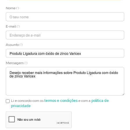
Nome
(*)
E-mail
(*)
Assunto
(*)
Mensagem
(*)
Li e concordo com os
termos e condições
e com a
política de
privacidade