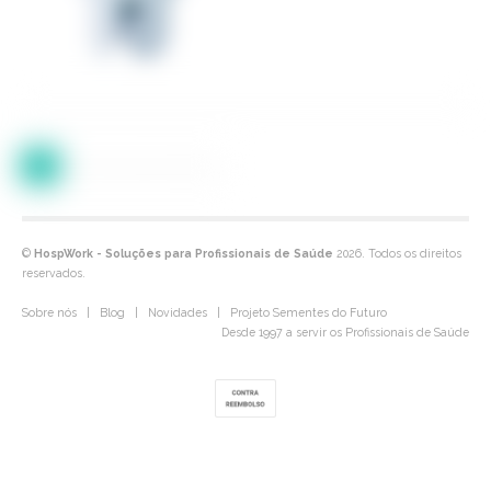
1
2
3
4
5
>
©
HospWork - Soluções para Profissionais de Saúde
2026. Todos os direitos
reservados.
Sobre nós
|
Blog
|
Novidades
|
Projeto Sementes do Futuro
Desde 1997 a servir os Profissionais de Saúde