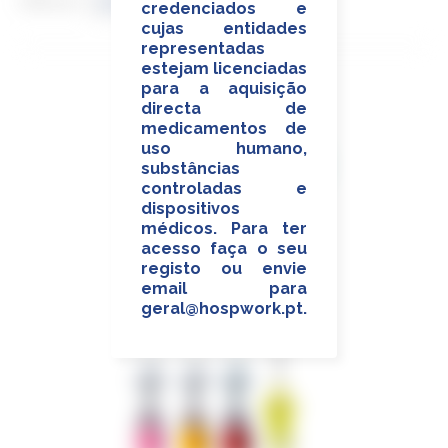
Título
Ordenar por
credenciados e
cujas entidades
representadas
estejam licenciadas
para a aquisição
directa de
medicamentos de
uso humano,
substâncias
controladas e
dispositivos
médicos. Para ter
acesso faça o seu
registo ou envie
email para
geral@hospwork.pt
.