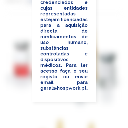
Título
Ordenar por
credenciados e
cujas entidades
representadas
estejam licenciadas
para a aquisição
directa de
medicamentos de
uso humano,
substâncias
controladas e
dispositivos
médicos. Para ter
acesso faça o seu
registo ou envie
email para
geral@hospwork.pt
.