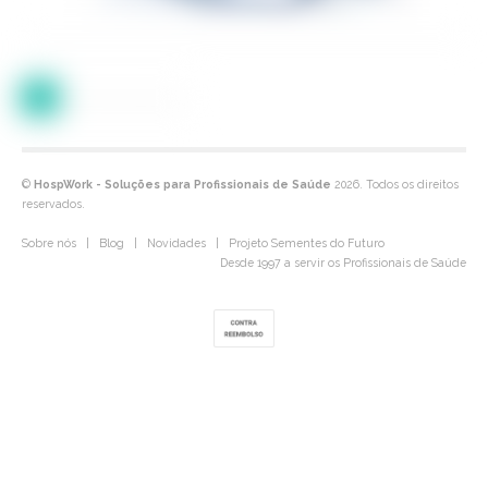
1
2
3
4
>
©
HospWork - Soluções para Profissionais de Saúde
2026. Todos os direitos
reservados.
Sobre nós
|
Blog
|
Novidades
|
Projeto Sementes do Futuro
Desde 1997 a servir os Profissionais de Saúde