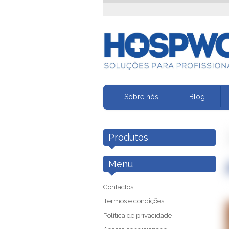
Sobre nós
Blog
Produtos
Menu
Contactos
Termos e condições
Política de privacidade