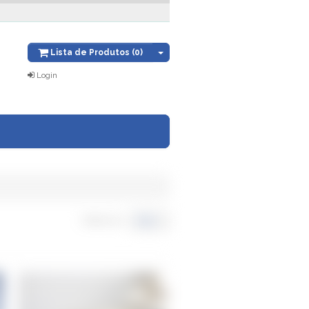
Lista de Produtos (0)
Login
Título
Ordenar por