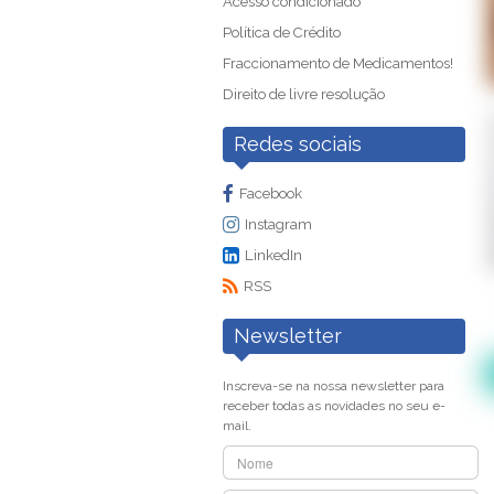
Acesso condicionado
Política de Crédito
Fraccionamento de Medicamentos!
Direito de livre resolução
Redes sociais
Facebook
Instagram
LinkedIn
RSS
Newsletter
Inscreva-se na nossa newsletter para
receber todas as novidades no seu e-
mail.