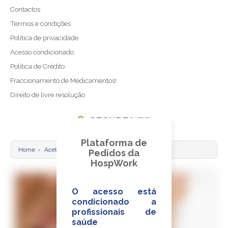
Projeto Sementes do Futuro
Contactos
Termos e condições
Política de privacidade
Acesso condicionado
Política de Crédito
Fraccionamento de Medicamentos!
Direito de livre resolução
Plataforma de
Home
›
Acetazolamida (Carbinib) Comprimido 250mg
Pedidos da
HospWork
O acesso está
condicionado a
profissionais de
saúde