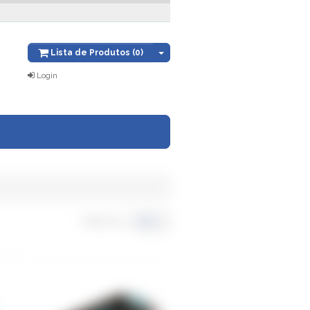
Lista de Produtos (0)
Login
Título
Ordenar por