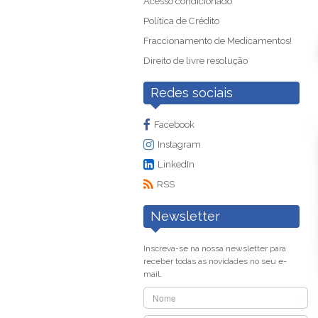
Acesso condicionado
Política de Crédito
Fraccionamento de Medicamentos!
Direito de livre resolução
Redes sociais
Facebook
Instagram
LinkedIn
RSS
Newsletter
Inscreva-se na nossa newsletter para
receber todas as novidades no seu e-
mail.