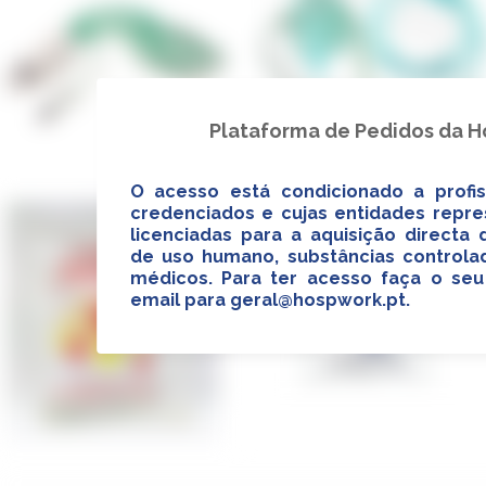
Plataforma de Pedidos da 
O acesso está condicionado a profis
credenciados e cujas entidades repr
licenciadas para a aquisição direct
de uso humano, substâncias controlad
médicos. Para ter acesso faça o seu
email para
geral@hospwork.pt
.