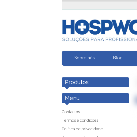
Sobre nós
Blog
Produtos
Menu
Contactos
Termos e condições
Política de privacidade