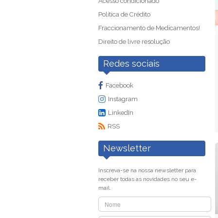
Acesso condicionado
Política de Crédito
Fraccionamento de Medicamentos!
Direito de livre resolução
Redes sociais
Facebook
Instagram
LinkedIn
RSS
Newsletter
Inscreva-se na nossa newsletter para
receber todas as novidades no seu e-
mail.