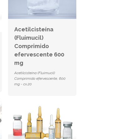
Acetilcisteína
(Fluimucil)
Comprimido
efervescente 600
mg
Acetilcisteína (Fluimucil)
Comprimido efervescente, 600
mg - cx.20