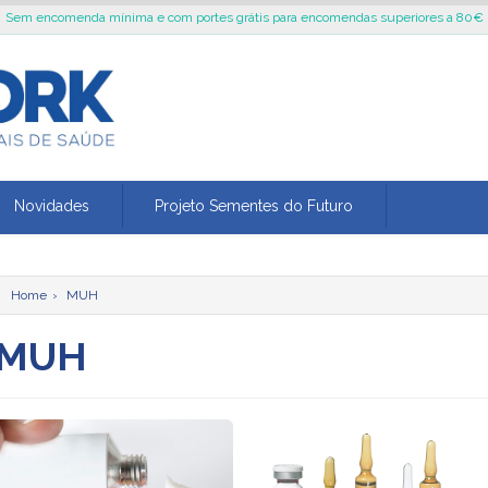
Sem encomenda mínima e com portes grátis para encomendas superiores a 80€
Novidades
Projeto Sementes do Futuro
Home
›
MUH
MUH