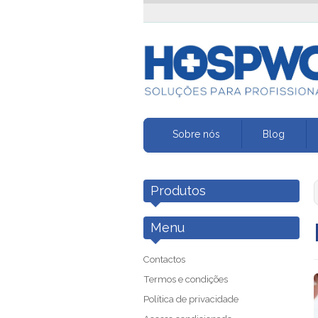
Sobre nós
Blog
Produtos
Menu
Contactos
Termos e condições
Política de privacidade